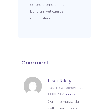
cetero atomorum ne, dictas
bonorum vel cueros
eloquentiam.
1 Comment
Lisa Riley
POSTED AT 08:02H, 20
FEBRUARY
REPLY
Quisque massa dui,
sollicitudin at odio vel,