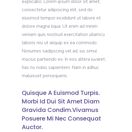
explicabo. Lorem ipsum dolor sit amet,
consectetur adipisicing elit, sed do
eiusmod tempor incididunt ut labore et
dolore magna liqua. Ut enim ad minim
veniam quis nostrud exercitation ullamco
laboris nisi ut aliquip ex ea commodo.
Nonumes sadipscing vel ad, ius simul
mucius partiendo ex. In eos altera iuvaret,
has no nobis sapientem. Nam in adhuc
maluisset persequeris.
Quisque A Euismod Turpis.
Morbi Id Dui Sit Amet Diam
Gravida Condim.Vivamus
Posuere Mi Nec Consequat
Auctor.