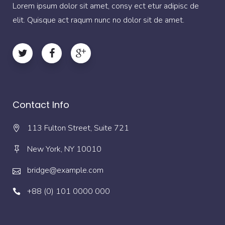
Lorem ipsum dolor sit amet, consy ect etur adipisc de
elit. Quisque act raqum nunc no dolor sit de amet.
Contact Info
113 Fulton Street, Suite 721
New York, NY 10010
bridge@example.com
+88 (0) 101 0000 000