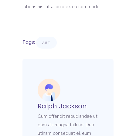
laboris nisi ut aliquip ex ea commodo.
Tags:
ART
Ralph Jackson
Cum offendit repudiandae ut,
eam alii magna falli ne. Duo
utinam consequat ei, eum