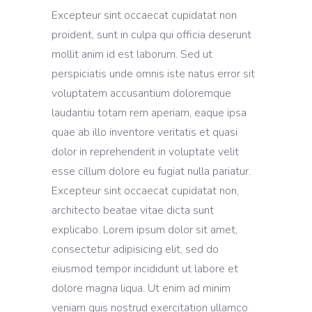
Excepteur sint occaecat cupidatat non
proident, sunt in culpa qui officia deserunt
mollit anim id est laborum. Sed ut
perspiciatis unde omnis iste natus error sit
voluptatem accusantium doloremque
laudantiu totam rem aperiam, eaque ipsa
quae ab illo inventore veritatis et quasi
dolor in reprehenderit in voluptate velit
esse cillum dolore eu fugiat nulla pariatur.
Excepteur sint occaecat cupidatat non,
architecto beatae vitae dicta sunt
explicabo. Lorem ipsum dolor sit amet,
consectetur adipisicing elit, sed do
eiusmod tempor incididunt ut labore et
dolore magna liqua. Ut enim ad minim
veniam quis nostrud exercitation ullamco